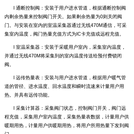
l 通断控制阀：安装于用户进水管道，根据通断控制阀
内剩余热量来控制阀门开关。如果剩余热量为0则关闭阀
门。与安装在室内的室温采集器通过无线470M通信，可采
集室内温度，阀门热量充值方式为IC卡充值或远程充值。
l 室温采集器：安装于采暖用户室内，采集室内温度，
并通过无线470M将采集到的室内温度传送给预付费锁闭
阀。
l 远传热量表：安装与用户进水管道，根据用户暖气管
道的管径、进水温度、回水温度和瞬时流速来计量用户用
热。并具有远传功能。
l 采集计算器：采集阀门状态，控制阀门开关，阀门远
程充值，采集用户室内温度，采集热量表数据，计量用户供
暖期用热，计量用户供暖期用热，将用户所用热量下发到阀