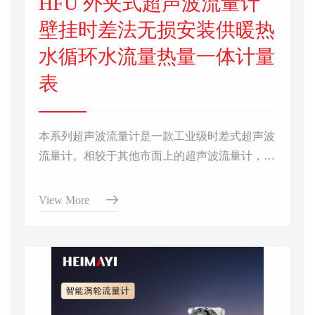
HFU 外夹式超声波流量计
壁挂时差法无损安装供暖热
水循环水流量热量一体计量
表
本系列超声波流量计是一款工业级时差式超声波
流量计。相较于其他市面上的超声波流量计，他
具有高反应速率，低功耗，稳定性高的特点。本
产品延续了我公司自主研发的 TGA技术，广泛
View More
应用于楼宇空调系统，热电厂，石油化工，水处
理等行业，可以适配对夹式、插入式和管段式三
种工作模式。