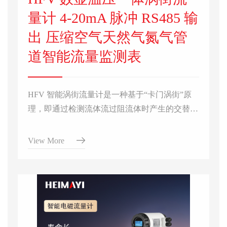
量计 4-20mA 脉冲 RS485 输
出 压缩空气天然气氮气管
道智能流量监测表
HFV 智能涡街流量计是一种基于“卡门涡街”原
理，即通过检测流体流过阻流体时产生的交替涡
旋频率来测量流量，并集成了微处理器实现智能
化功能的流量仪表。凭借通用性强和经济性好等
View More
特点，广泛应用于热电厂、供暖系统、水处理、
燃气计量、烟气排放监测以及石油、化工、冶
金、电力等行业中的过程流量监控。